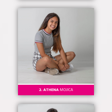
2. ATHENA
MOJICA