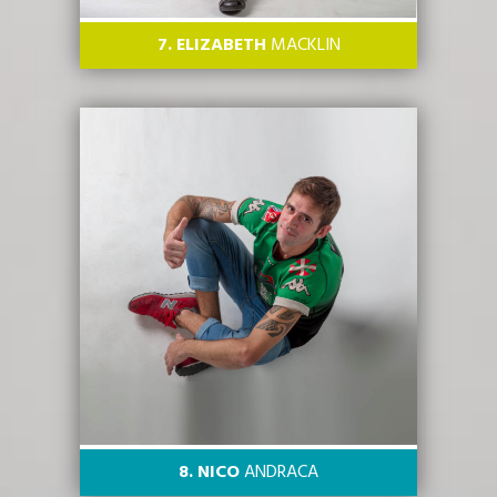
7. ELIZABETH
MACKLIN
8. NICO
ANDRACA