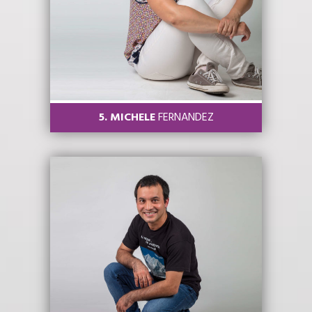
5. MICHELE
FERNANDEZ