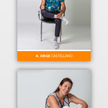
4. ORGE
CASTELLANO