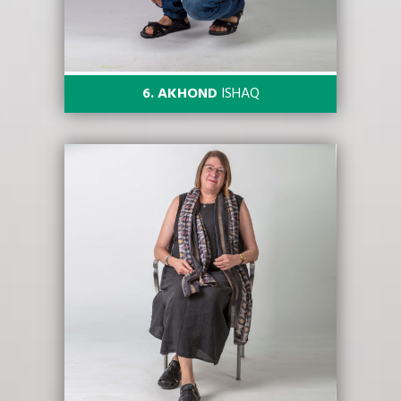
6. AKHOND
ISHAQ